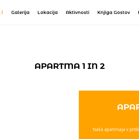
Galerija
Lokacija
Aktivnosti
Knjiga Gostov
APARTMA 1 IN 2
APAR
Naša apartmaja v pritl